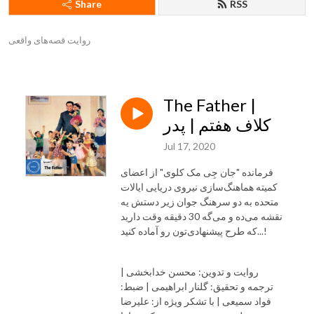
Share
RSS
روایت قصه‌های واقعی
The Father |
کلاف هفتم | پدر
Jul 17, 2020
فرمانده "جان جِی مک کلوی" از اعضای
کمیته هماهنگ‌سازی نیروی دریایی ایالات
متحده به دو سرهنگ جوان زیر دستش یه
نقشه می‌ده و می‌گه 30 دقیقه وقت دارید
که طرح پیشنهادی‌تون رو آماده کنید...!
روایت و تدوین: محسن خدابخشی |
ترجمه و تحقیق: گلنار ابراهیمی | ضبط:
فواد سمیعی | با تشکر ویژه از: علیرضا